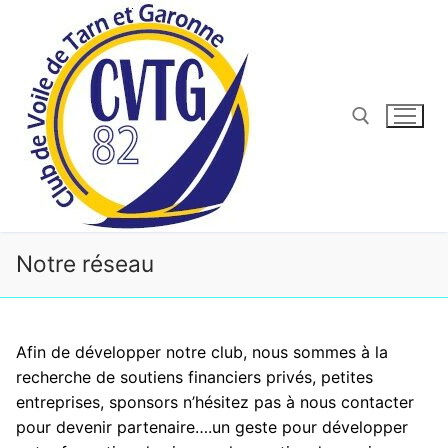
Aller
au
contenu
Rechercher :
Notre réseau
Afin de développer notre club, nous sommes à la
recherche de soutiens financiers privés, petites
entreprises, sponsors n’hésitez pas à nous contacter
pour devenir partenaire….un geste pour développer