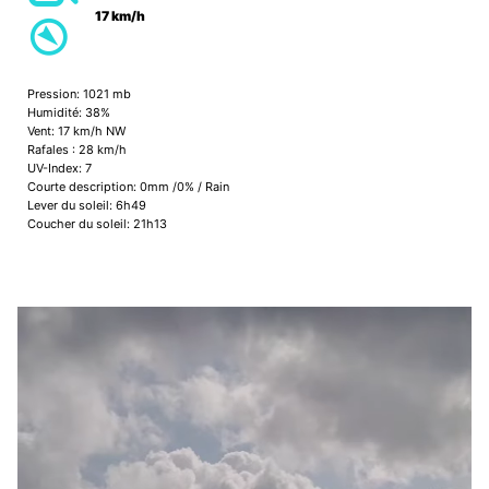
17 km/h
Pression: 1021 mb
Humidité: 38%
Vent: 17 km/h NW
Rafales : 28 km/h
UV-Index: 7
Courte description:
0mm
/
0%
/
Rain
Lever du soleil: 6h49
Coucher du soleil: 21h13